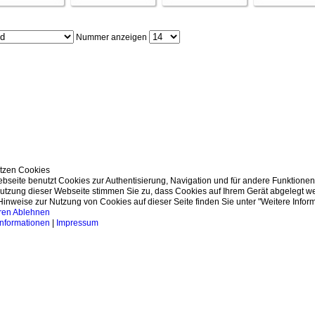
Nummer anzeigen
tzen Cookies
bseite benutzt Cookies zur Authentisierung, Navigation und für andere Funktionen
Nutzung dieser Webseite stimmen Sie zu, dass Cookies auf Ihrem Gerät abgelegt w
Hinweise zur Nutzung von Cookies auf dieser Seite finden Sie unter "Weitere Inform
ren
Ablehnen
Informationen
|
Impressum