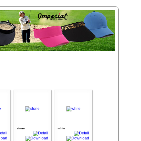
stone
white