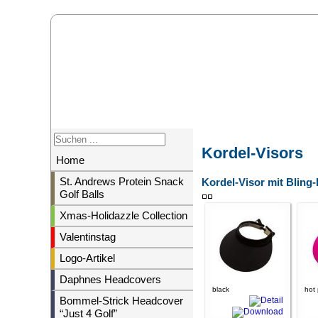
Kordel-Visors
Home
St. Andrews Protein Snack
Kordel-Visor mit Bling-
Golf Balls
Xmas-Holidazzle Collection
Valentinstag
Logo-Artikel
Daphnes Headcovers
black
hot 
Bommel-Strick Headcover
“Just 4 Golf”