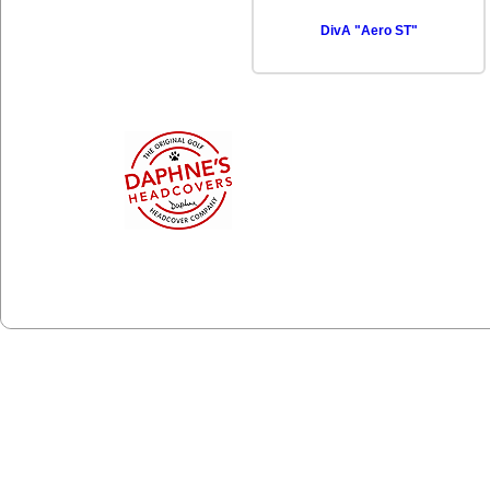
DivA "Aero ST"