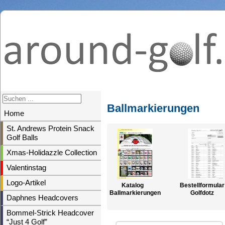
Ballmarkierungen
Home
St. Andrews Protein Snack
Golf Balls
Xmas-Holidazzle Collection
Valentinstag
Logo-Artikel
Katalog
Bestellformular
Ballmarkierungen
Golfdotz
Daphnes Headcovers
Bommel-Strick Headcover
“Just 4 Golf”