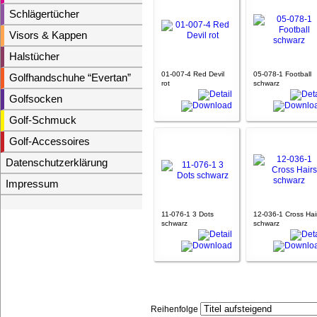
Schlägertücher
Visors & Kappen
Halstücher
01-007-4 Red Devil
05-078-1 Football
Golfhandschuhe “Evertan”
rot
schwarz
Golfsocken
Golf-Schmuck
Golf-Accessoires
Datenschutzerklärung
Impressum
11-076-1 3 Dots
12-036-1 Cross Hai
schwarz
schwarz
Reihenfolge