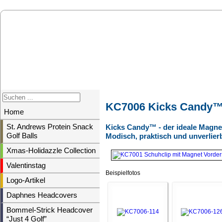
KC7006 Kicks Candy™ 
Home
St. Andrews Protein Snack
Kicks Candy™ - der ideale Magnet
Golf Balls
Modisch, praktisch und unverlier
Xmas-Holidazzle Collection
Valentinstag
Beispielfotos
Logo-Artikel
Daphnes Headcovers
Bommel-Strick Headcover
“Just 4 Golf”