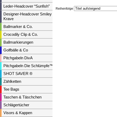
Leder-Headcover “Sunfish”
Reihenfolge
Designer-Headcover Smiley &
Krave
Ballmarker & Co.
Crocodily Clip & Co.
Ballmarkierungen
Golfbälle & Co
Pitchgabeln DivA
Pitchgabeln Die Schlümpfe™
SHOT SAVER ®
Zählketten
Tee Bags
Taschen & Täschchen
Schlägertücher
Visors & Kappen