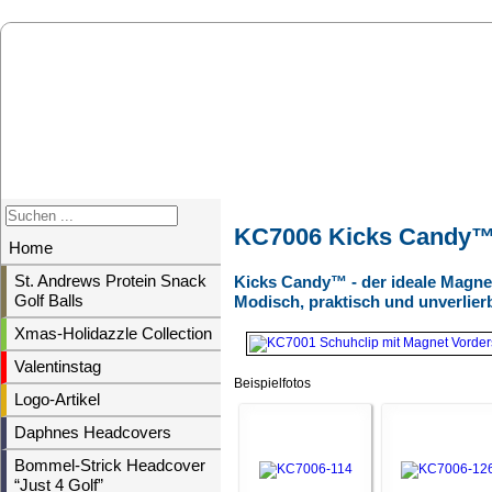
KC7006 Kicks Candy™ 
Home
St. Andrews Protein Snack
Kicks Candy™ - der ideale Magnet
Golf Balls
Modisch, praktisch und unverlier
Xmas-Holidazzle Collection
Valentinstag
Beispielfotos
Logo-Artikel
Daphnes Headcovers
Bommel-Strick Headcover
“Just 4 Golf”