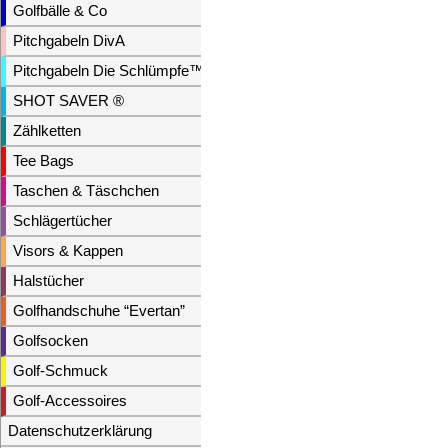
Golfbälle & Co
Pitchgabeln DivA
Pitchgabeln Die Schlümpfe™
SHOT SAVER ®
Zählketten
Tee Bags
Taschen & Täschchen
Schlägertücher
Visors & Kappen
Halstücher
Golfhandschuhe “Evertan”
Golfsocken
Golf-Schmuck
Golf-Accessoires
Datenschutzerklärung