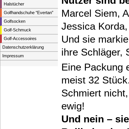
Nutzer sind be
Halstücher
Marcel Siem, A
Golfhandschuhe “Evertan”
Golfsocken
Jessica Korda,
Golf-Schmuck
Und sie markier
Golf-Accessoires
Datenschutzerklärung
ihre Schläger
Impressum
Eine Packung en
meist 32 Stück
Schmiert nicht, 
ewig!
Und nein – sie