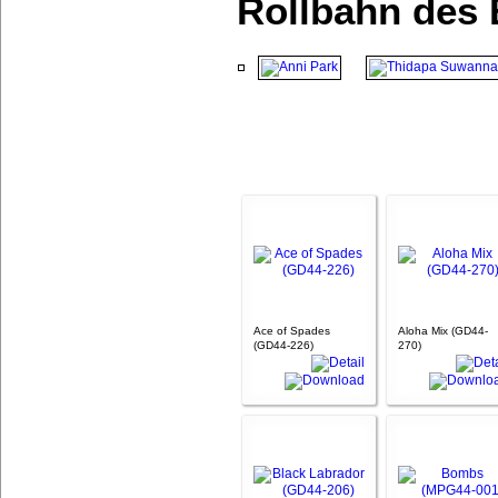
Rollbahn des 
Ace of Spades
Aloha Mix (GD44-
(GD44-226)
270)