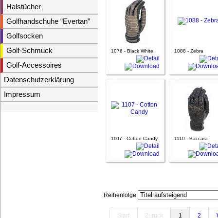
Halstücher
Golfhandschuhe “Evertan”
Golfsocken
Golf-Schmuck
1076 - Black White
1088 - Zebra
Golf-Accessoires
Datenschutzerklärung
Impressum
1107 - Cotton Candy
1110 - Baccara
Reihenfolge
Start
Zurück
1
2